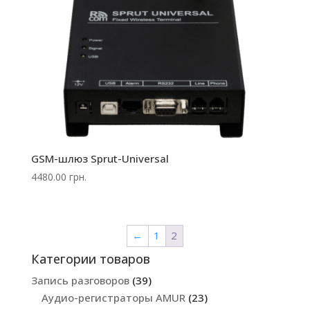
GSM-шлюз Sprut-Universal
4480.00
грн.
←
1
2
Категории товаров
Запись разговоров
(39)
Аудио-регистраторы AMUR
(23)