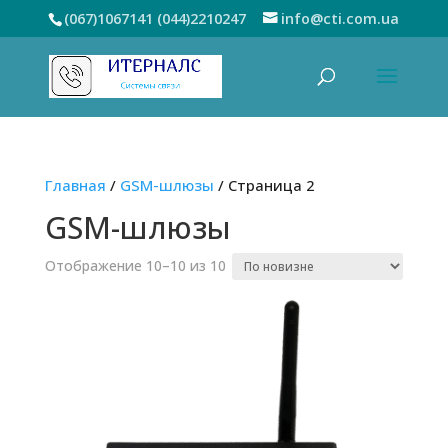
(067)1067141
(044)2210247
info@cti.com.ua
Главная
/
GSM-шлюзы
/ Страница 2
GSM-шлюзы
Сортировка:
Отображение 10–10 из 10
самые
недавние