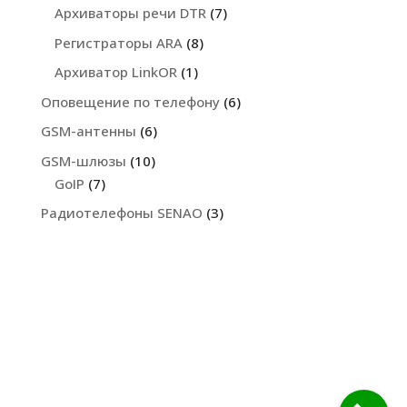
Архиваторы речи DTR
(7)
Регистраторы ARA
(8)
Архиватор LinkOR
(1)
Оповещение по телефону
(6)
GSM-антенны
(6)
GSM-шлюзы
(10)
GoIP
(7)
Радиотелефоны SENAO
(3)