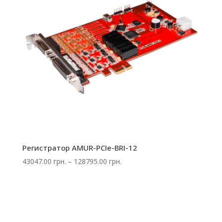
Регистратор AMUR-PCIe-BRI-12
Диапазон
43047.00
грн.
–
128795.00
грн.
цен:
43047.00 грн.
–
128795.00 грн.