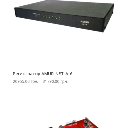
Регистратор AMUR-NET-A-6
Диапазон
20955.00
грн.
–
31790.00
грн.
цен:
20955.00 грн.
–
31790.00 грн.