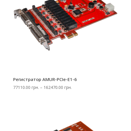
Регистратор AMUR-PCIe-E1-6
Диапазон
77110.00
грн.
–
162470.00
грн.
цен:
77110.00 грн.
–
162470.00 грн.