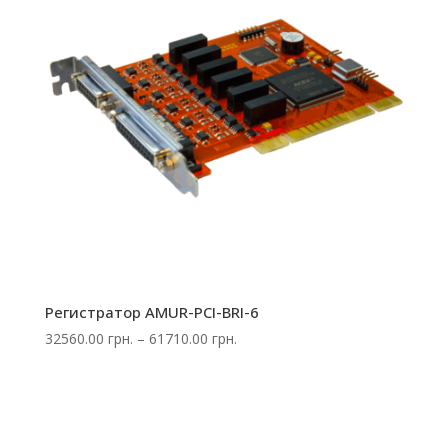
Регистратор AMUR-PCI-BRI-6
Диапазон
32560.00
грн.
–
61710.00
грн.
цен:
32560.00 грн.
–
61710.00 грн.