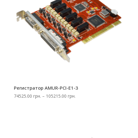
Регистратор AMUR-PCI-E1-3
Диапазон
74525.00
грн.
–
105215.00
грн.
цен:
74525.00 грн.
–
105215.00 грн.