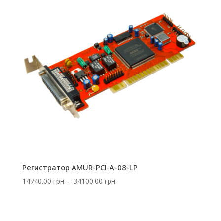
Регистратор AMUR-PCI-A-08-LP
Диапазон
14740.00
грн.
–
34100.00
грн.
цен:
14740.00 грн.
–