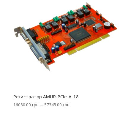
Регистратор AMUR-PCIe-A-18
Диапазон
16030.00
грн.
–
57345.00
грн.
цен:
16030.00 грн.
–
57345.00 грн.