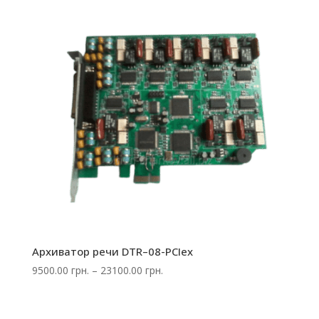
34100.00 грн.
Архиватор речи DTR–08-PCIex
Диапазон
9500.00
грн.
–
23100.00
грн.
цен:
9500.00 грн.
–