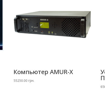
Компьютер AMUR-X
У
П
55250.00
грн.
65