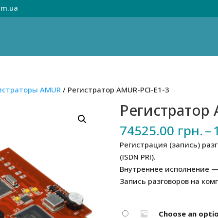
om.ua
истраторы AMUR
/ Регистратор AMUR-PCI-E1-3
Регистратор 
74525.00
грн.
–
Регистрация (запись) раз
(ISDN PRI).
Внутреннее исполнение — 
Запись разговоров на ком
Choose an opti