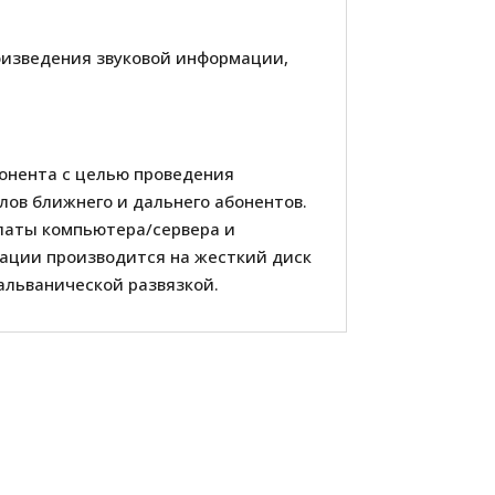
роизведения звуковой информации,
.
бонента с целью проведения
лов ближнего и дальнего абонентов.
платы компьютера/сервера и
мации производится на жесткий диск
альванической развязкой.