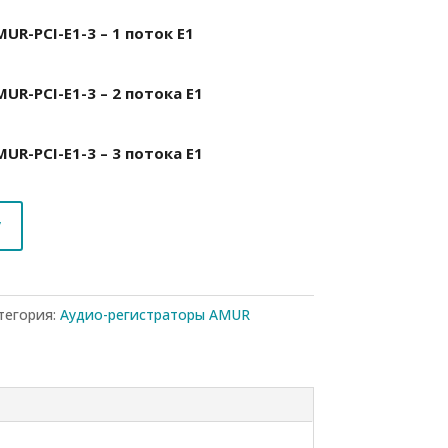
UR-PCI-E1-3 – 1 поток E1
UR-PCI-E1-3 – 2 потока E1
UR-PCI-E1-3 – 3 потока E1
у
тегория:
Аудио-регистраторы AMUR