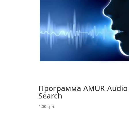
Программа AMUR-Audio
Searсh
1.00
грн.