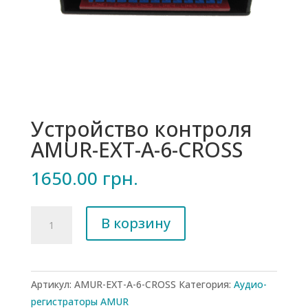
Устройство контроля
AMUR-EXT-A-6-CROSS
1650.00
грн.
Количество
В корзину
товара
Устройство
контроля
AMUR-
Артикул:
AMUR-EXT-A-6-CROSS
Категория:
Аудио-
EXT-
регистраторы AMUR