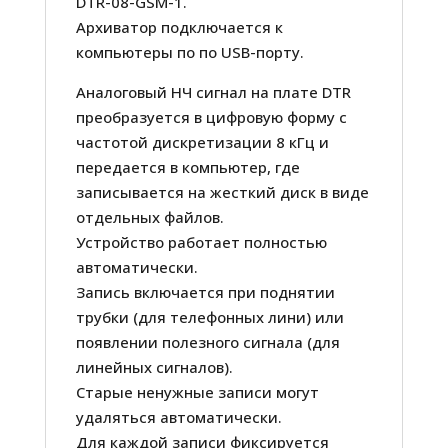
DTR-08-GSM-1.
Архиватор подключается к
компьютеры по по USB-порту.
Аналоговый НЧ сигнал на плате DTR
преобразуется в цифровую форму с
частотой дискретизации 8 кГц и
передается в компьютер, где
записывается на жесткий диск в виде
отдельных файлов.
Устройство работает полностью
автоматически.
Запись включается при поднятии
трубки (для телефонных лини) или
появлении полезного сигнала (для
линейных сигналов).
Старые ненужные записи могут
удаляться автоматически.
Для каждой записи фиксируется