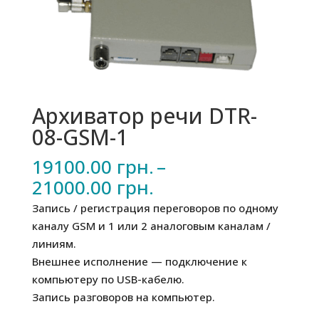
Архиватор речи DTR-
08-GSM-1
19100.00
грн.
–
Диапазон
21000.00
грн.
цен:
Запись / регистрация переговоров по одному
19100.00 грн.
каналу GSM и 1 или 2 аналоговым каналам /
–
линиям.
21000.00 грн.
Внешнее исполнение — подключение к
компьютеру по USB-кабелю.
Запись разговоров на компьютер.