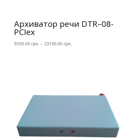
Архиватор речи DTR–08-
PCIex
Диапазон
9500.00
грн.
–
23100.00
грн.
цен:
9500.00 грн.
–
23100.00 грн.