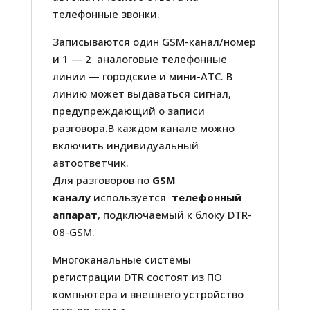
телефонные звонки.
Записываются один GSM-канал/номер
и 1 — 2 аналоговые телефонные
линии — городские и мини-АТС. В
линию может выдаваться сигнал,
предупреждающий о записи
разговора.В каждом канале можно
включить индивидуальный
автоответчик.
Для разговоров по
GSM
каналу
используется
телефонный
аппарат
, подключаемый к блоку DTR-
08-GSM.
Многоканальные системы
регистрации DTR состоят из ПО
компьютера и внешнего устройство