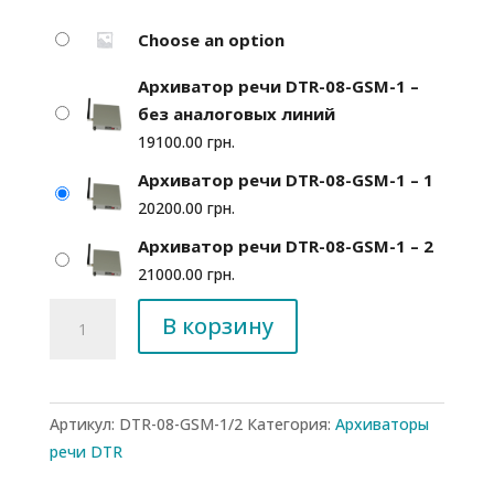
Choose an option
Архиватор речи DTR-08-GSM-1 –
без аналоговых линий
19100.00
грн.
Архиватор речи DTR-08-GSM-1 – 1
20200.00
грн.
Архиватор речи DTR-08-GSM-1 – 2
21000.00
грн.
Количество
В корзину
товара
Архиватор
речи
DTR-
Артикул:
DTR-08-GSM-1/2
Категория:
Архиваторы
08-
речи DTR
GSM-