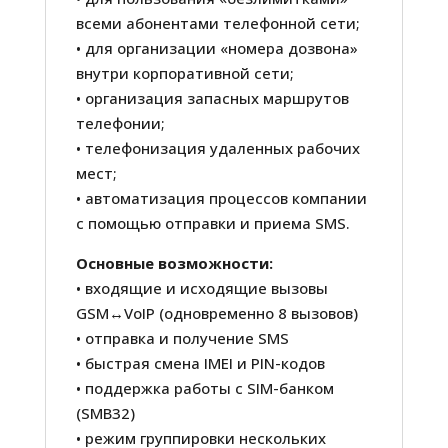
всеми абонентами телефонной сети;
• для организации «номера дозвона»
внутри корпоративной сети;
• организация запасных маршрутов
телефонии;
• телефонизация удаленных рабочих
мест;
• автоматизация процессов компании
с помощью отправки и приема SMS.
Основные возможности:
• входящие и исходящие вызовы
GSM↔VoIP (одновременно 8 вызовов)
• отправка и получение SMS
• быстрая смена IMEI и PIN-кодов
• поддержка работы с SIM-банком
(SMB32)
• режим группировки нескольких