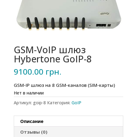
GSM-VoIP шлюз
Hybertone GoIP-8
9100.00
грн.
GSM-IP шлюз на 8 GSM-каналов (SIM-карты)
Нет в наличии
Артикул:
goip-8
Категория:
GoIP
Описание
Отзывы (0)