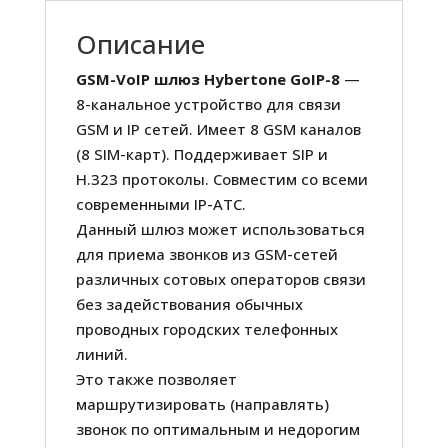
Описание
GSM-VoIP шлюз Hybertone GoIP-8
—
8-канальное устройство для связи
GSM и IP сетей. Имеет 8 GSM каналов
(8 SIM-карт). Поддерживает SIP и
H.323 протоколы. Совместим со всеми
современными IP-АТС.
Данный шлюз может использоваться
для приема звонков из GSM-сетей
различных сотовых операторов связи
без задействования обычных
проводных городских телефонных
линий.
Это также позволяет
маршрутизировать (направлять)
звонок по оптимальным и недорогим