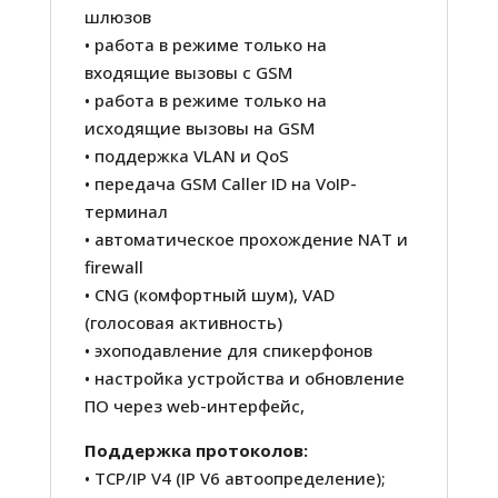
шлюзов
• работа в режиме только на
входящие вызовы с GSM
• работа в режиме только на
исходящие вызовы на GSM
• поддержка VLAN и QoS
• передача GSM Caller ID на VoIP-
терминал
• автоматическое прохождение NAT и
firewall
• CNG (комфортный шум), VAD
(голосовая активность)
• эхоподавление для спикерфонов
• настройка устройства и обновление
ПО через web-интерфейс,
Поддержка протоколов:
• TCP/IP V4 (IP V6 автоопределение);