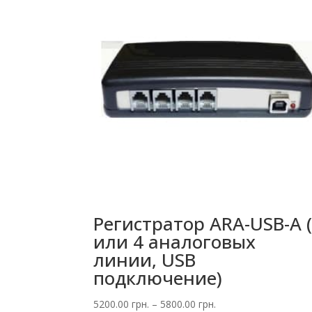
Регистратор ARA-USB-A 
или 4 аналоговых
линии, USB
подключение)
Диапазон
5200.00
грн.
–
5800.00
грн.