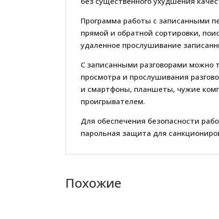
без существенного ухудшения качес
Программа работы с записанными пе
прямой и обратной сортировки, поис
удаленное прослушивание записанных
С записанными разговорами можно т
просмотра и прослушивания разгово
и смартфоны, планшеты, чужие ком
проигрывателем.
Для обеспечения безопасности рабо
парольная защита для санкциониров
Похожие