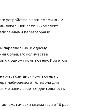
ого устройства с разъемами RG12
ли локальной сети. В комплект
записанными переговорами
и параллельно. К одному
ения большего количества
ых к одному компьютеру. При этом
на жесткий диск компьютера с
мера набираемого телефона для
 Так же записывается длительность
т автоматически сжиматься в 10 раз