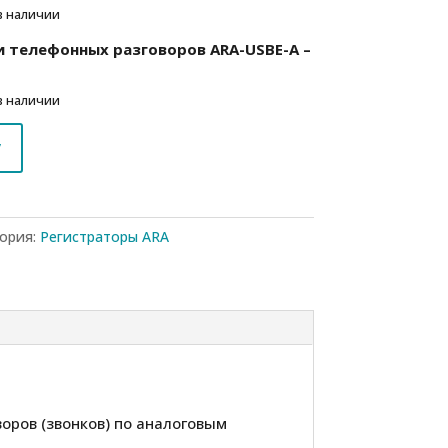
в наличии
и телефонных разговоров ARA-USBE-A –
в наличии
у
ория:
Регистраторы ARA
оров (звонков) по аналоговым