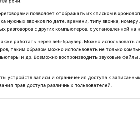
тва речи.
реговорами позволяет отображать их списком в хронолог
ка нужных звонков по дате, времени, типу звонка, номер
 разговоров с других компьютеров, с установленной на 
акже работать через веб-браузер. Можно использовать л
ров, таким образом можно использовать не только компь
пьютеры и др. Возможно воспроизводить звуковые файлы
ты устройств записи и ограничения доступа к записанны
ания прав доступа различных пользователей.