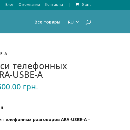
Блог
О компании
Контакты
|
0 шт.
Все товары
RU
E-A
иси телефонных
RA-USBE-A
Диапазон
500.00
грн.
цен:
7500.00 грн.
–
on
8500.00 грн.
и телефонных разговоров ARA-USBE-A –