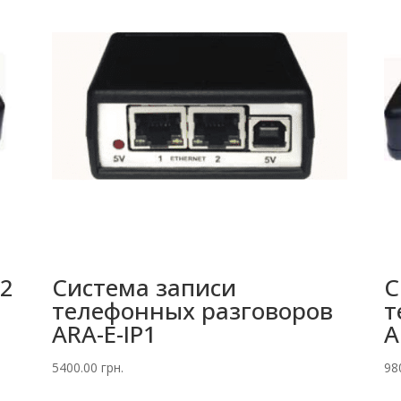
(2
Система записи
С
телефонных разговоров
т
ARA-E-IP1
A
5400.00
грн.
98