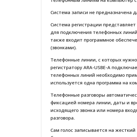
телефонным линиям на компьютер с
Система записи не предназначена 
Система регистрации представляет 
для подключения телефонных линий 
также входит программное обеспеч
(звонками).
Телефонные линии, с которых нужно
регистратору ARA-USBE-A подключае
телефонных линий необходимо прим
используется одна программа на ко
Телефонные разговоры автоматичес
фиксацией номера линии, даты и вр
исходящего звонка или номера входя
разговора.
Сам голос записывается на жесткий