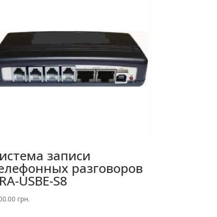
истема записи
елефонных разговоров
RA-USBE-S8
00.00
грн.