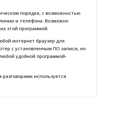
ическом порядке, с возможностью
у линии и телефона. Возможно
них этой программой.
юбой интернет браузер для
ютер с установленным ПО записи, но
 любой удобной программой-
м разговорами используется