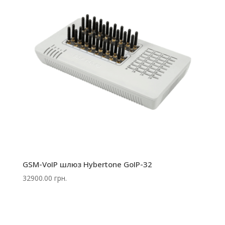
GSM-VoIP шлюз Hybertone GoIP-32
32900.00
грн.