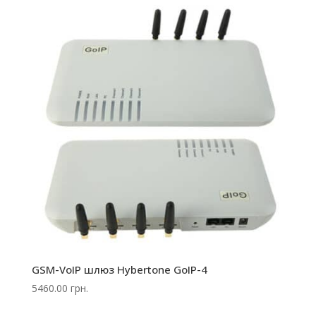
GSM-VoIP шлюз Hybertone GoIP-4
5460.00
грн.