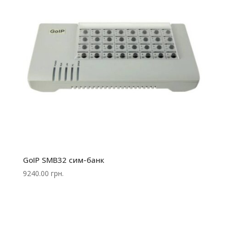
GoIP SMB32 сим-банк
9240.00
грн.