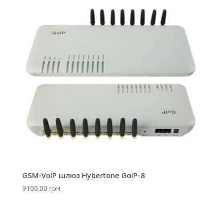
GSM-VoIP шлюз Hybertone GoIP-8
9100.00
грн.