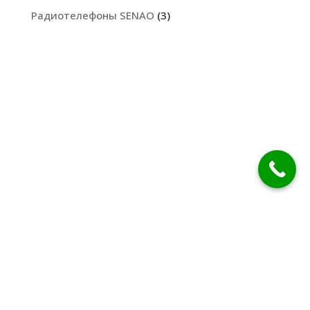
Радиотелефоны SENAO
(3)
Все товары
Контакты
Карта сайта
Правила и условия
Политика конфиденциальности