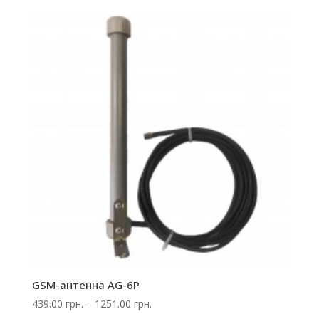
GSM-антенна AG-6P
Диапазон
439.00
грн.
–
1251.00
грн.