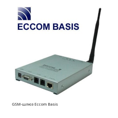
GSM-шлюз Eccom Basis