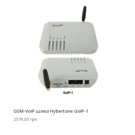
GSM-VoIP шлюз Hybertone GoIP-1
2576.00
грн.