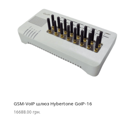
GSM-VoIP шлюз Hybertone GoIP-16
16688.00
грн.