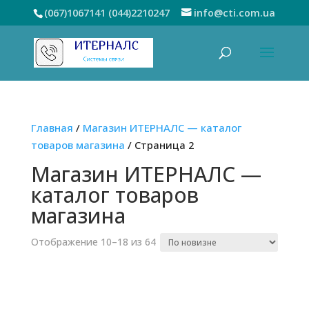
(067)1067141
(044)2210247
info@cti.com.ua
Главная
/
Магазин ИТЕРНАЛС — каталог
товаров магазина
/ Страница 2
Магазин ИТЕРНАЛС —
каталог товаров
магазина
Сортировка:
Отображение 10–18 из 64
самые
недавние